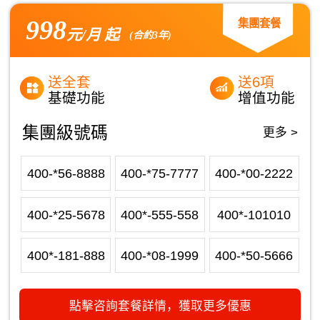
998
集團套餐
元/月 起
(合約3年)
送全套
送6項
基礎功能
增值功能
集團級號碼
更多 >
400-*56-8888
400-*75-7777
400-*00-2222
400-*25-5678
400*-555-558
400*-101010
400*-181-888
400-*08-1999
400-*50-5666
點擊咨詢套餐詳情，獲取更多優惠