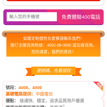
如需定制個性化套餐請聯系我們！
撥打全國咨詢熱線：4000-88-0000 或在線咨詢。
您的滿意，我們的責任！
選號碼，先看號段
號段：
4008、4009
基礎電路提供：
中國電信
優點：
接通快、穩定，追求品質用戶優選
?