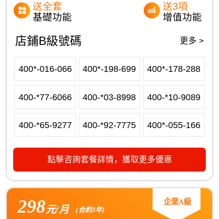
送全套
送3項
基礎功能
增值功能
店鋪B級號碼
更多 >
400*-016-066
400*-198-699
400*-178-288
400-*77-6066
400-*03-8998
400-*10-9089
400-*65-9277
400-*92-7775
400*-055-166
點擊咨詢套餐詳情，獲取更多優惠
298
企業A級
元/月
(合約3年)