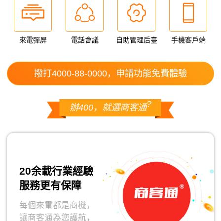
來電彈屏
電話會議
自助管理后臺
手機客戶端
撥打4000-88-0000，申請功能免費體驗
?
辦400，就選商客通
20余載行業經驗
服務更有保障
每個來電都是商機，
讓商客通為您護航，