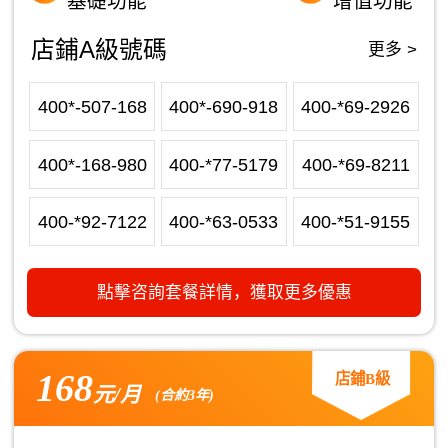
基礎功能
增值功能
店鋪A級號碼
更多 >
400*-507-168
400*-690-918
400-*69-2926
400*-168-980
400-*77-5179
400-*69-8211
400-*92-7122
400-*63-0533
400-*51-9155
點擊咨詢套餐詳情，獲取更多優惠
168
店鋪B級
元/月
(合約3年)