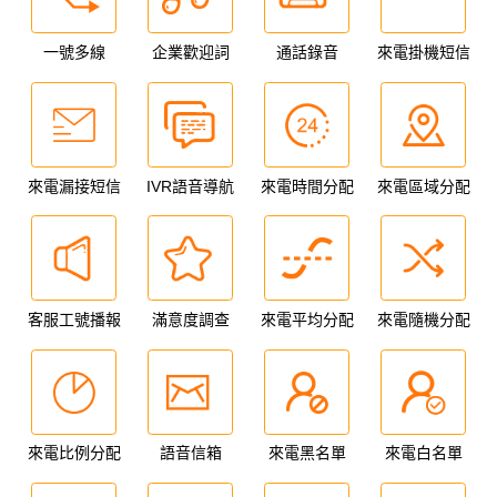
一號多線
企業歡迎詞
通話錄音
來電掛機短信
來電漏接短信
IVR語音導航
來電時間分配
來電區域分配
客服工號播報
滿意度調查
來電平均分配
來電隨機分配
來電比例分配
語音信箱
來電黑名單
來電白名單