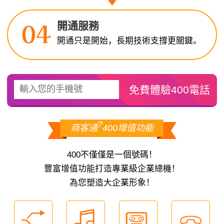
開通服務
開通只是開始，長期技術支撐更關鍵。
?
商客通
400增值功能
400不僅僅是一個號碼！
豐富增值功能打造專業級企業總機！
為您塑造大企業形象！