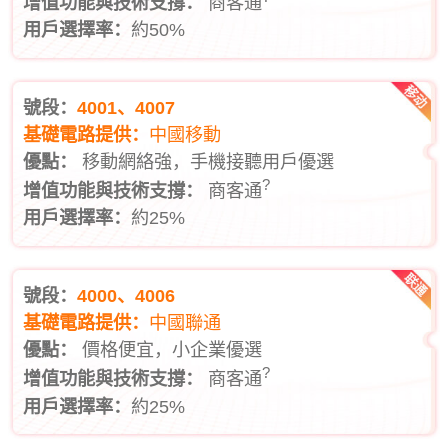
增值功能與技術支撐：
商客通
用戶選擇率：
約50%
號段：
4001、4007
基礎電路提供：
中國移動
優點：
移動網絡強，手機接聽用戶優選
?
增值功能與技術支撐：
商客通
用戶選擇率：
約25%
號段：
4000、4006
基礎電路提供：
中國聯通
優點：
價格便宜，小企業優選
?
增值功能與技術支撐：
商客通
用戶選擇率：
約25%