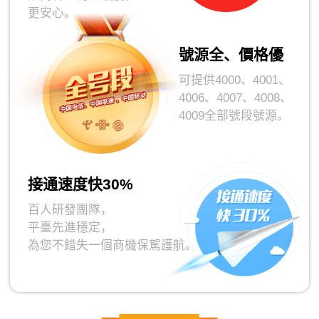
更安心。
號源全、價格優
可提供4000、4001、
4006、4007、4008、
4009全部號段號源。
接通速度快30%
百人研發團隊，
平臺先進穩定，
為您不錯失一個商機保駕護航。