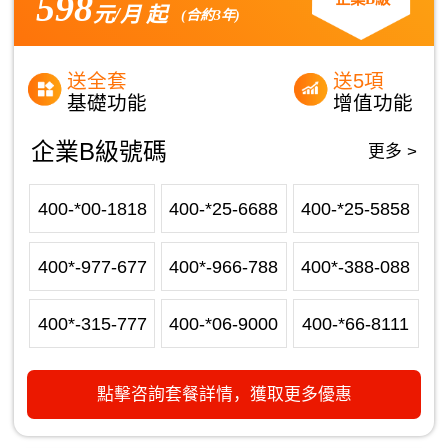
598
元/月 起
(合約3年)
送全套
送5項
基礎功能
增值功能
企業B級號碼
更多 >
400-*00-1818
400-*25-6688
400-*25-5858
400*-977-677
400*-966-788
400*-388-088
400*-315-777
400-*06-9000
400-*66-8111
點擊咨詢套餐詳情，獲取更多優惠