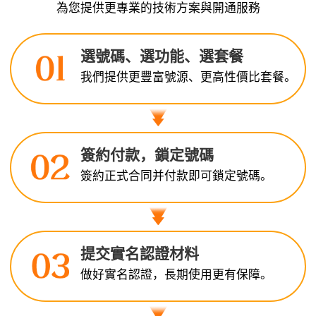
為您提供更專業的技術方案與開通服務
選號碼、選功能、選套餐
我們提供更豐富號源、更高性價比套餐。
簽約付款，鎖定號碼
簽約正式合同并付款即可鎖定號碼。
提交實名認證材料
做好實名認證，長期使用更有保障。