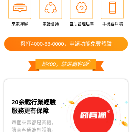
來電彈屏
電話會議
自助管理后臺
手機客戶端
撥打4000-88-0000，申請功能免費體驗
?
辦400，就選商客通
20余載行業經驗
服務更有保障
每個來電都是商機，
讓商客通為您護航，