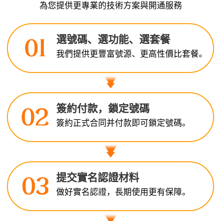
為您提供更專業的技術方案與開通服務
選號碼、選功能、選套餐
我們提供更豐富號源、更高性價比套餐。
簽約付款，鎖定號碼
簽約正式合同并付款即可鎖定號碼。
提交實名認證材料
做好實名認證，長期使用更有保障。