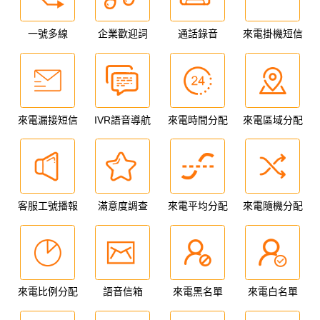
一號多線
企業歡迎詞
通話錄音
來電掛機短信
來電漏接短信
IVR語音導航
來電時間分配
來電區域分配
客服工號播報
滿意度調查
來電平均分配
來電隨機分配
來電比例分配
語音信箱
來電黑名單
來電白名單