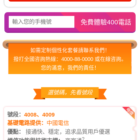
如需定制個性化套餐請聯系我們！
撥打全國咨詢熱線：4000-88-0000 或在線咨詢。
您的滿意，我們的責任！
選號碼，先看號段
號段：
4008、4009
基礎電路提供：
中國電信
優點：
接通快、穩定，追求品質用戶優選
?