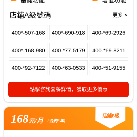
基礎功能
增值功能
店鋪A級號碼
更多 >
400*-507-168
400*-690-918
400-*69-2926
400*-168-980
400-*77-5179
400-*69-8211
400-*92-7122
400-*63-0533
400-*51-9155
點擊咨詢套餐詳情，獲取更多優惠
168
店鋪B級
元/月
(合約3年)