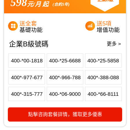
598
元/月 起
(合約3年)
送全套
送5項
基礎功能
增值功能
企業B級號碼
更多 >
400-*00-1818
400-*25-6688
400-*25-5858
400*-977-677
400*-966-788
400*-388-088
400*-315-777
400-*06-9000
400-*66-8111
點擊咨詢套餐詳情，獲取更多優惠