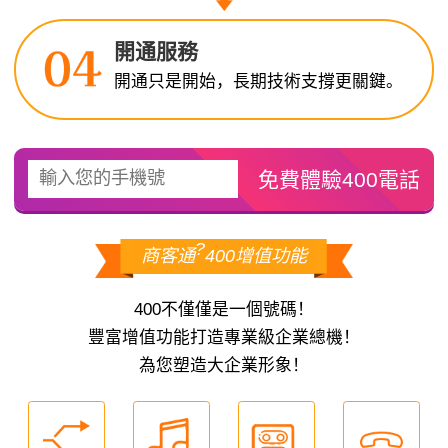
開通服務
開通只是開始，長期技術支撐更關鍵。
?
商客通
400增值功能
400不僅僅是一個號碼！
豐富增值功能打造專業級企業總機！
為您塑造大企業形象！