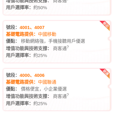
增值功能與技術支撐：
商客通
用戶選擇率：
約50%
號段：
4001、4007
基礎電路提供：
中國移動
優點：
移動網絡強，手機接聽用戶優選
?
增值功能與技術支撐：
商客通
用戶選擇率：
約25%
號段：
4000、4006
基礎電路提供：
中國聯通
優點：
價格便宜，小企業優選
?
增值功能與技術支撐：
商客通
用戶選擇率：
約25%