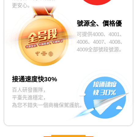
更安心。
號源全、價格優
可提供4000、4001、
4006、4007、4008、
4009全部號段號源。
接通速度快30%
百人研發團隊，
平臺先進穩定，
為您不錯失一個商機保駕護航。