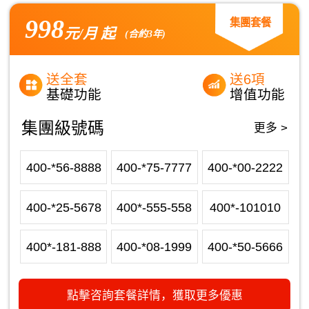
998
集團套餐
元/月 起
(合約3年)
送全套
送6項
基礎功能
增值功能
集團級號碼
更多 >
400-*56-8888
400-*75-7777
400-*00-2222
400-*25-5678
400*-555-558
400*-101010
400*-181-888
400-*08-1999
400-*50-5666
點擊咨詢套餐詳情，獲取更多優惠