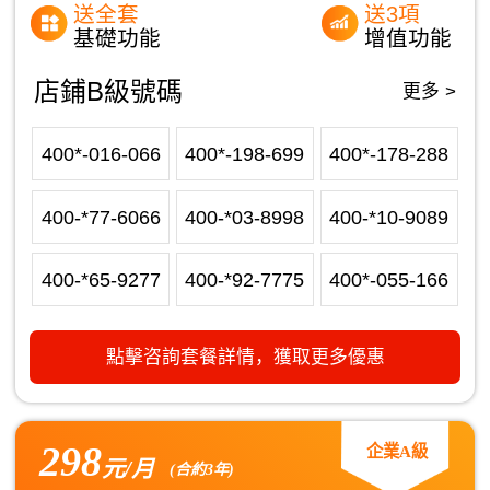
送全套
送3項
基礎功能
增值功能
店鋪B級號碼
更多 >
400*-016-066
400*-198-699
400*-178-288
400-*77-6066
400-*03-8998
400-*10-9089
400-*65-9277
400-*92-7775
400*-055-166
點擊咨詢套餐詳情，獲取更多優惠
298
企業A級
元/月
(合約3年)