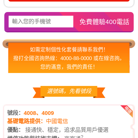
如需定制個性化套餐請聯系我們！
撥打全國咨詢熱線：4000-88-0000 或在線咨詢。
您的滿意，我們的責任！
選號碼，先看號段
號段：
4008、4009
基礎電路提供：
中國電信
優點：
接通快、穩定，追求品質用戶優選
?