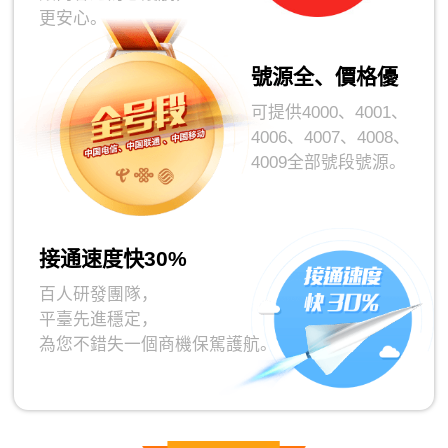
更安心。
號源全、價格優
可提供4000、4001、
4006、4007、4008、
4009全部號段號源。
接通速度快30%
百人研發團隊，
平臺先進穩定，
為您不錯失一個商機保駕護航。