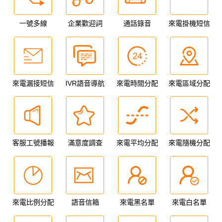
一號多線
企業歡迎詞
通話錄音
來電掛機短信
來電漏接短信
IVR語音導航
來電時間分配
來電區域分配
客服工號播報
滿意度調查
來電平均分配
來電隨機分配
來電比例分配
語音信箱
來電黑名單
來電白名單