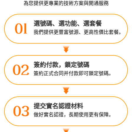
為您提供更專業的技術方案與開通服務
選號碼、選功能、選套餐
我們提供更豐富號源、更高性價比套餐。
簽約付款，鎖定號碼
簽約正式合同并付款即可鎖定號碼。
提交實名認證材料
做好實名認證，長期使用更有保障。