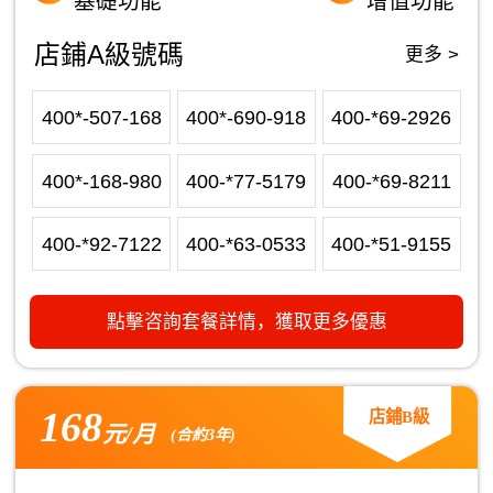
基礎功能
增值功能
店鋪A級號碼
更多 >
400*-507-168
400*-690-918
400-*69-2926
400*-168-980
400-*77-5179
400-*69-8211
400-*92-7122
400-*63-0533
400-*51-9155
點擊咨詢套餐詳情，獲取更多優惠
168
店鋪B級
元/月
(合約3年)