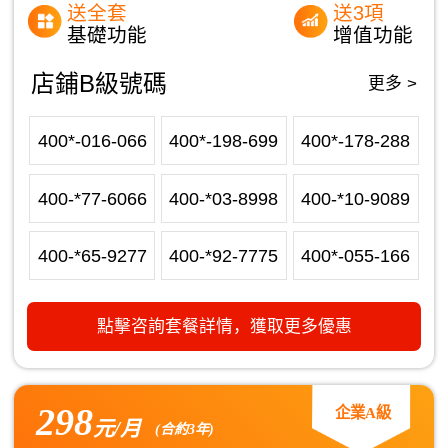
送全套
送3項
基礎功能
增值功能
店鋪B級號碼
更多 >
400*-016-066
400*-198-699
400*-178-288
400-*77-6066
400-*03-8998
400-*10-9089
400-*65-9277
400-*92-7775
400*-055-166
點擊咨詢套餐詳情，獲取更多優惠
298
企業A級
元/月
(合約3年)