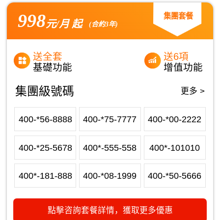
998
集團套餐
元/月 起
(合約3年)
送全套
送6項
基礎功能
增值功能
集團級號碼
更多 >
400-*56-8888
400-*75-7777
400-*00-2222
400-*25-5678
400*-555-558
400*-101010
400*-181-888
400-*08-1999
400-*50-5666
點擊咨詢套餐詳情，獲取更多優惠