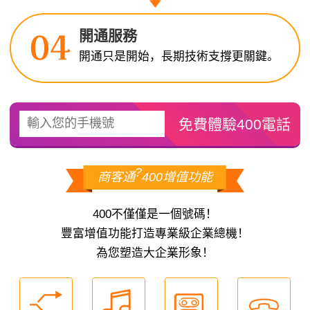
開通服務
開通只是開始，長期技術支撐更關鍵。
?
商客通
400增值功能
400不僅僅是一個號碼！
豐富增值功能打造專業級企業總機！
為您塑造大企業形象！