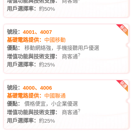
增值功能與技術支撐：
商客通
用戶選擇率：
約50%
號段：
4001、4007
基礎電路提供：
中國移動
優點：
移動網絡強，手機接聽用戶優選
?
增值功能與技術支撐：
商客通
用戶選擇率：
約25%
號段：
4000、4006
基礎電路提供：
中國聯通
優點：
價格便宜，小企業優選
?
增值功能與技術支撐：
商客通
用戶選擇率：
約25%