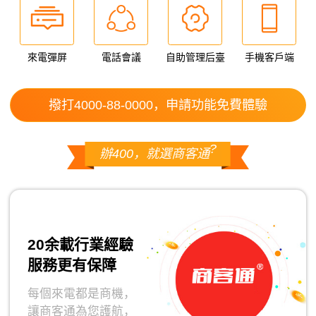
來電彈屏
電話會議
自助管理后臺
手機客戶端
撥打4000-88-0000，申請功能免費體驗
?
辦400，就選商客通
20余載行業經驗
服務更有保障
每個來電都是商機，
讓商客通為您護航，