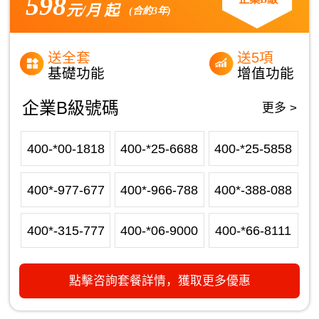
598
元/月 起
(合約3年)
送全套
送5項
基礎功能
增值功能
企業B級號碼
更多 >
400-*00-1818
400-*25-6688
400-*25-5858
400*-977-677
400*-966-788
400*-388-088
400*-315-777
400-*06-9000
400-*66-8111
點擊咨詢套餐詳情，獲取更多優惠