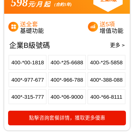
598
元/月 起
(合約3年)
送全套
送5項
基礎功能
增值功能
企業B級號碼
更多 >
400-*00-1818
400-*25-6688
400-*25-5858
400*-977-677
400*-966-788
400*-388-088
400*-315-777
400-*06-9000
400-*66-8111
點擊咨詢套餐詳情，獲取更多優惠