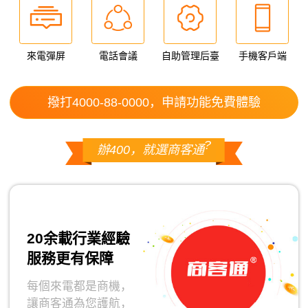
來電彈屏
電話會議
自助管理后臺
手機客戶端
撥打4000-88-0000，申請功能免費體驗
?
辦400，就選商客通
20余載行業經驗
服務更有保障
每個來電都是商機，
讓商客通為您護航，