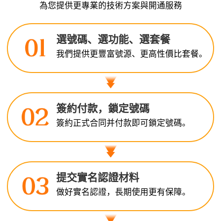
為您提供更專業的技術方案與開通服務
選號碼、選功能、選套餐
我們提供更豐富號源、更高性價比套餐。
簽約付款，鎖定號碼
簽約正式合同并付款即可鎖定號碼。
提交實名認證材料
做好實名認證，長期使用更有保障。