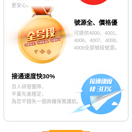
更安心。
號源全、價格優
可提供4000、4001、
4006、4007、4008、
4009全部號段號源。
接通速度快30%
百人研發團隊，
平臺先進穩定，
為您不錯失一個商機保駕護航。