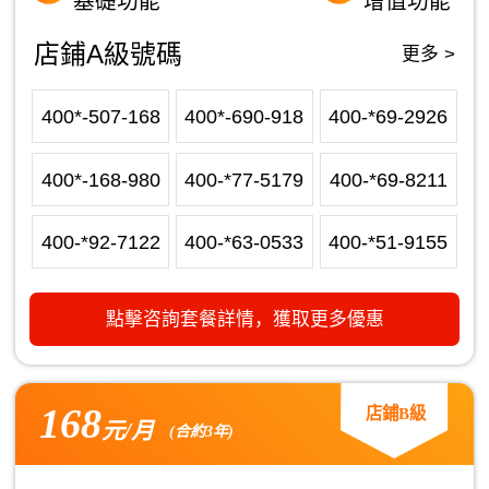
基礎功能
增值功能
店鋪A級號碼
更多 >
400*-507-168
400*-690-918
400-*69-2926
400*-168-980
400-*77-5179
400-*69-8211
400-*92-7122
400-*63-0533
400-*51-9155
點擊咨詢套餐詳情，獲取更多優惠
168
店鋪B級
元/月
(合約3年)