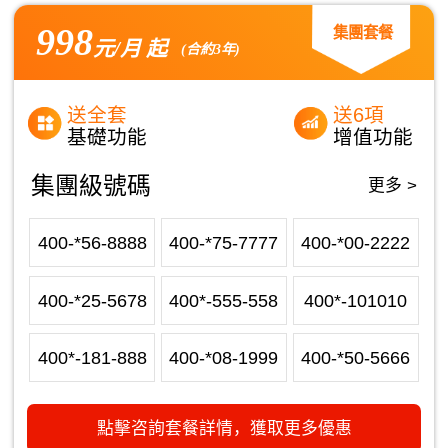
998
集團套餐
元/月 起
(合約3年)
送全套
送6項
基礎功能
增值功能
集團級號碼
更多 >
400-*56-8888
400-*75-7777
400-*00-2222
400-*25-5678
400*-555-558
400*-101010
400*-181-888
400-*08-1999
400-*50-5666
點擊咨詢套餐詳情，獲取更多優惠