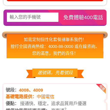
如需定制個性化套餐請聯系我們！
撥打全國咨詢熱線：4000-88-0000 或在線咨詢。
您的滿意，我們的責任！
選號碼，先看號段
號段：
4008、4009
基礎電路提供：
中國電信
優點：
接通快、穩定，追求品質用戶優選
?