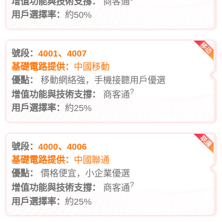
增值功能與技術支撐：
商客通
用戶選擇率：
約50%
號段：
4001、4007
基礎電路提供：
中國移動
優點：
移動網絡強，手機接聽用戶優選
?
增值功能與技術支撐：
商客通
用戶選擇率：
約25%
號段：
4000、4006
基礎電路提供：
中國聯通
優點：
價格便宜，小企業優選
?
增值功能與技術支撐：
商客通
用戶選擇率：
約25%