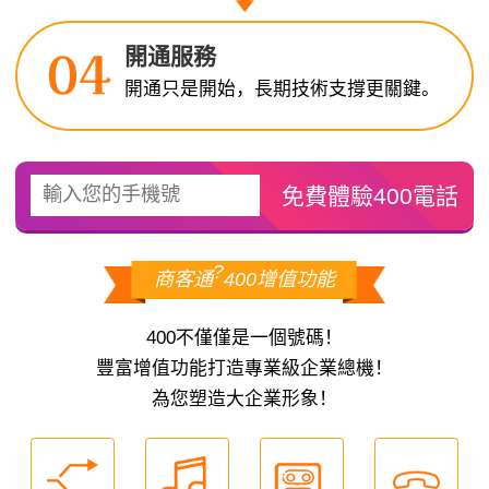
開通服務
開通只是開始，長期技術支撐更關鍵。
?
商客通
400增值功能
400不僅僅是一個號碼！
豐富增值功能打造專業級企業總機！
為您塑造大企業形象！