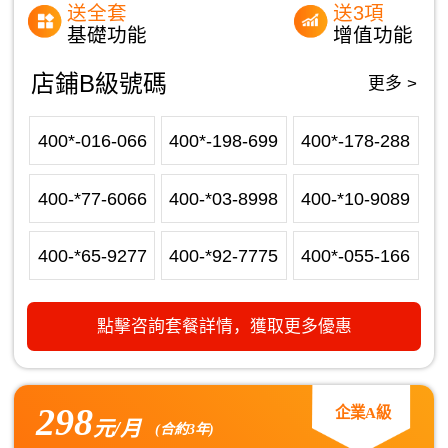
送全套
送3項
基礎功能
增值功能
店鋪B級號碼
更多 >
400*-016-066
400*-198-699
400*-178-288
400-*77-6066
400-*03-8998
400-*10-9089
400-*65-9277
400-*92-7775
400*-055-166
點擊咨詢套餐詳情，獲取更多優惠
298
企業A級
元/月
(合約3年)