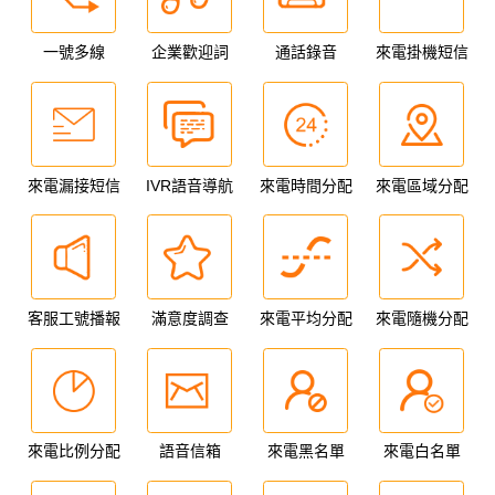
一號多線
企業歡迎詞
通話錄音
來電掛機短信
來電漏接短信
IVR語音導航
來電時間分配
來電區域分配
客服工號播報
滿意度調查
來電平均分配
來電隨機分配
來電比例分配
語音信箱
來電黑名單
來電白名單